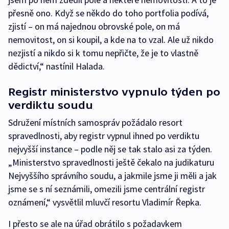
přesně ono. Když se někdo do toho portfolia podívá,
zjistí – on má najednou obrovské pole, on má
nemovitost, on si koupil, a kde na to vzal. Ale už nikdo
nezjistí a nikdo si k tomu nepřičte, že je to vlastně
dědictví,“ nastínil Halada.
Registr ministerstvo vypnulo týden po
verdiktu soudu
Sdružení místních samospráv požádalo resort
spravedlnosti, aby registr vypnul ihned po verdiktu
nejvyšší instance – podle něj se tak stalo asi za týden.
„Ministerstvo spravedlnosti ještě čekalo na judikaturu
Nejvyššího správního soudu, a jakmile jsme ji měli a jak
jsme se s ní seznámili, omezili jsme centrální registr
oznámení,“ vysvětlil mluvčí resortu Vladimír Řepka.
I přesto se ale na úřad obrátilo s požadavkem