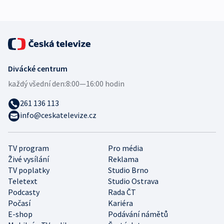
Divácké centrum
každý všední den:
8:00—16:00 hodin
261 136 113
info@ceskatelevize.cz
TV program
Pro média
Živé vysílání
Reklama
TV poplatky
Studio Brno
Teletext
Studio Ostrava
Podcasty
Rada ČT
Počasí
Kariéra
E-shop
Podávání námětů