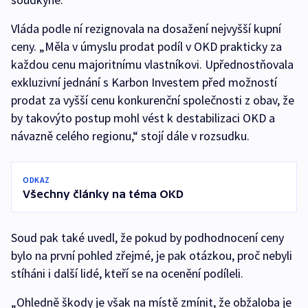
Vláda podle ní rezignovala na dosažení nejvyšší kupní
ceny. „Měla v úmyslu prodat podíl v OKD prakticky za
každou cenu majoritnímu vlastníkovi. Upřednostňovala
exkluzivní jednání s Karbon Investem před možností
prodat za vyšší cenu konkurenční společnosti z obav, že
by takovýto postup mohl vést k destabilizaci OKD a
návazně celého regionu,“ stojí dále v rozsudku.
ODKAZ
Všechny články na téma OKD
Soud pak také uvedl, že pokud by podhodnocení ceny
bylo na první pohled zřejmé, je pak otázkou, proč nebyli
stíháni i další lidé, kteří se na ocenění podíleli.
„Ohledně škody je však na místě zmínit, že obžaloba je