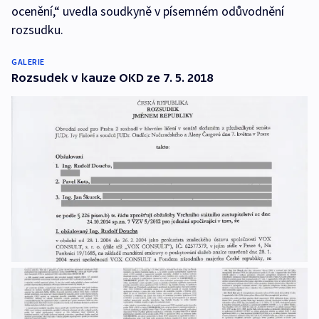
ocenění,“ uvedla soudkyně v písemném odůvodnění
rozsudku.
GALERIE
Rozsudek v kauze OKD ze 7. 5. 2018