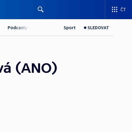
ČT
Podcasty
Sport
SLEDOVAT
vá (ANO)