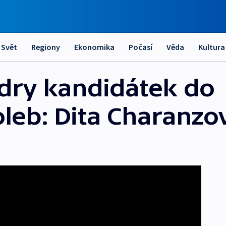
Svět
Regiony
Ekonomika
Počasí
Věda
Kultura
ídry kandidátek do
leb: Dita Charanzo