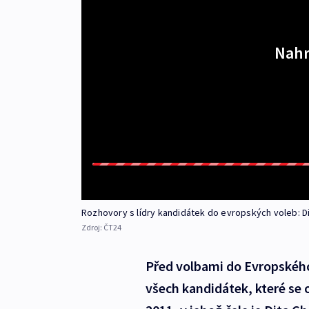
Nahr
Rozhovory s lídry kandidátek do evropských voleb: D
Zdroj:
ČT24
Před volbami do Evropského
všech kandidátek, které se 