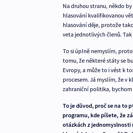
Na druhou stranu, někdo by
hlasování kvalifikovanou vět
hlasování děje, protože tako
veta jednotlivých členů. Tak
To si úplně nemyslím, proto
tomu, že některé státy se bu
Evropy, a může to i vést k t
procesem. Já myslím, že v kl
zahraniční politika, bychom 
To je důvod, proč se na to 
programu, kde píšete, že 
otázkách z jednomyslnosti n