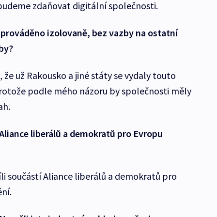
budeme zdaňovat digitální společnosti.
 prováděno izolovaně, bez vazby na ostatní
by?
e, že už Rakousko a jiné státy se vydaly touto
 protože podle mého názoru by společnosti měly
ah.
Aliance liberálů a demokratů pro Evropu
íli součástí Aliance liberálů a demokratů pro
ní.