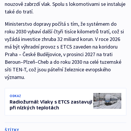
nouzově zabrzdí vlak. Spolu s lokomotivami se instaluje
také do tratí.
Ministerstvo dopravy počítá s tím, že systémem do
roku 2030 vybaví další čtyři tisíce kilometrů tratí, což si
vyžádá investice zhruba 32 miliard korun. V roce 2026
má být výhradní provoz s ETCS zaveden na koridoru
Praha – České Budějovice, v prosinci 2027 na trati
Beroun–Plzeň–Cheb a do roku 2030 na celé tuzemské
síti TEN-T, což jsou páteřní železnice evropského
významu.
ODKAZ
Radiožurnál: Vlaky s ETCS zastavují
při nízkých teplotách
ŠTÍTKY