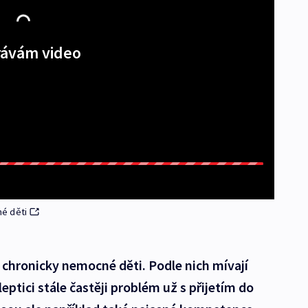
ávám video
né děti
 o chronicky nemocné děti. Podle nich mívají
leptici stále častěji problém už s přijetím do