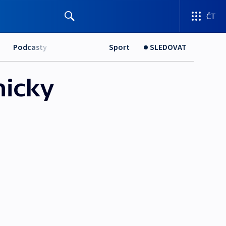
ČT
Podcasty
Sport
SLEDOVAT
nicky