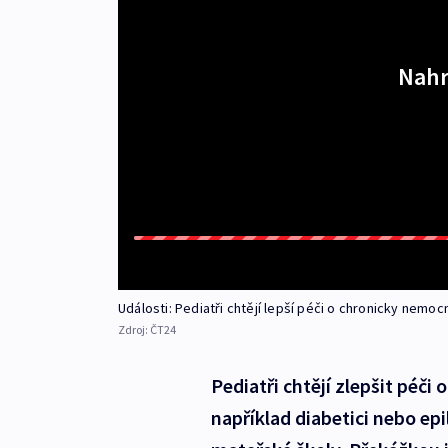
Nahr
Události: Pediatři chtějí lepší péči o chronicky nemoc
Zdroj:
ČT24
Pediatři chtějí zlepšit péči
například diabetici nebo epi