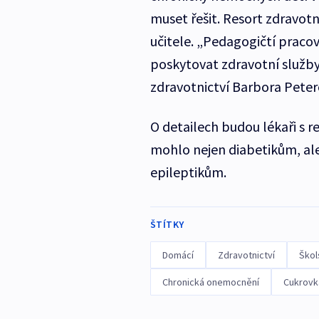
muset řešit. Resort zdravot
učitele. „Pedagogičtí pracov
poskytovat zdravotní služby
zdravotnictví Barbora Peter
O detailech budou lékaři s r
mohlo nejen diabetikům, ale
epileptikům.
ŠTÍTKY
Domácí
Zdravotnictví
Škol
Chronická onemocnění
Cukrovk