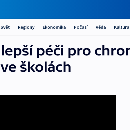
Svět
Regiony
Ekonomika
Počasí
Věda
Kultura
í lepší péči pro chro
ve školách