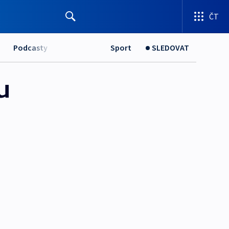
ČT
Podcasty
Sport
SLEDOVAT
u