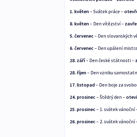
1. květen
– Svátek práce –
otevř
8. květen
– Den vítězství –
zavř
5. červenec
– Den slovanských v
6. červenec
– Den upálení mistr
28. září
– Den české státnosti –
28. říjen
– Den vzniku samostatn
17. listopad
– Den boje za svobo
24. prosinec
– Štědrý den –
otev
25. prosinec
– 1. svátek vánoční 
26. prosinec
– 2. svátek vánoční 