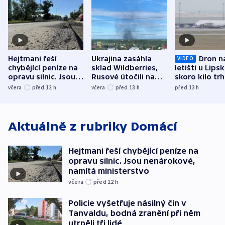
Hejtmani řeší
Ukrajina zasáhla
Dron n
VIDEO
chybějící peníze na
sklad Wildberries,
letišti u Lips
opravu silnic. Jsou
Rusové útočili na
skoro kilo trh
nenárokové, namítá
trh, hasiče či
indicie ukazuj
včera
před 12
h
včera
před 13
h
před 13
h
ministerstvo
stadion
Rusko
Aktuálně z rubriky
Domácí
Hejtmani řeší chybějící peníze na
opravu silnic. Jsou nenárokové,
namítá ministerstvo
včera
před 12
h
Policie vyšetřuje násilný čin v
Tanvaldu, bodná zranění při něm
utrpěli tři lidé