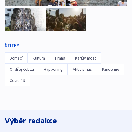
ŠTÍTKY
Domácí
Kultura
Praha
Karlův most
Ondřej Kobza
Happening
Aktivismus
Pandemie
Covid-19
Výběr redakce