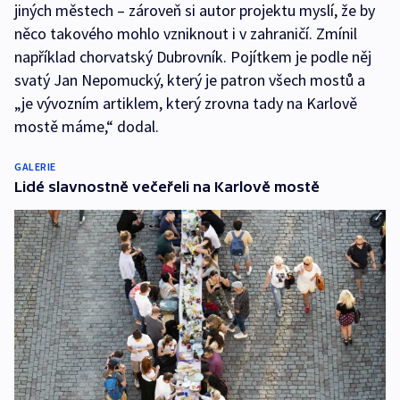
jiných městech – zároveň si autor projektu myslí, že by
něco takového mohlo vzniknout i v zahraničí. Zmínil
například chorvatský Dubrovník. Pojítkem je podle něj
svatý Jan Nepomucký, který je patron všech mostů a
„je vývozním artiklem, který zrovna tady na Karlově
mostě máme,“ dodal.
GALERIE
Lidé slavnostně večeřeli na Karlově mostě