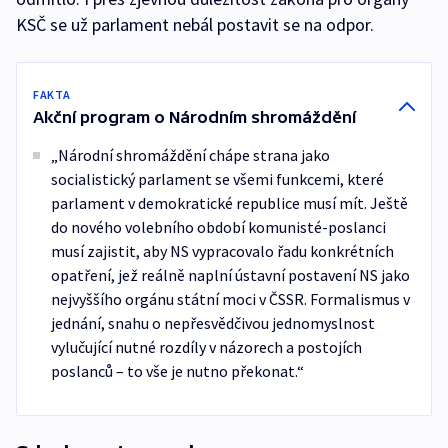
KSČ se už parlament nebál postavit se na odpor.
FAKTA
Akční program o Národním shromáždění
„Národní shromáždění chápe strana jako
socialistický parlament se všemi funkcemi, které
parlament v demokratické republice musí mít. Ještě
do nového volebního období komunisté-poslanci
musí zajistit, aby NS vypracovalo řadu konkrétních
opatření, jež reálně naplní ústavní postavení NS jako
nejvyššího orgánu státní moci v ČSSR. Formalismus v
jednání, snahu o nepřesvědčivou jednomyslnost
vylučující nutné rozdíly v názorech a postojích
poslanců – to vše je nutno překonat.“