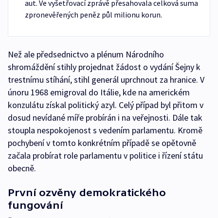
aut. Ve vyšetřovací zprávě přesahovala celková suma
zpronevěřených peněz půl milionu korun.
Než ale předsednictvo a plénum Národního
shromáždění stihly projednat žádost o vydání Šejny k
trestnímu stíhání, stihl generál uprchnout za hranice. V
únoru 1968 emigroval do Itálie, kde na americkém
konzulátu získal politický azyl. Celý případ byl přitom v
dosud nevídané míře probírán i na veřejnosti. Dále tak
stoupla nespokojenost s vedením parlamentu. Kromě
pochybení v tomto konkrétním případě se opětovně
začala probírat role parlamentu v politice i řízení státu
obecně.
První ozvěny demokratického
fungování