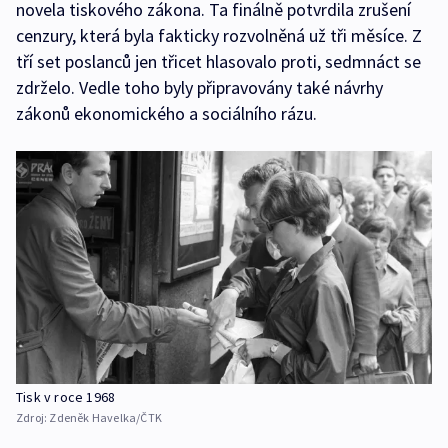
novela tiskového zákona. Ta finálně potvrdila zrušení
cenzury, která byla fakticky rozvolněná už tři měsíce. Z
tří set poslanců jen třicet hlasovalo proti, sedmnáct se
zdrželo. Vedle toho byly připravovány také návrhy
zákonů ekonomického a sociálního rázu.
Tisk v roce 1968
Zdroj:
Zdeněk Havelka/ČTK