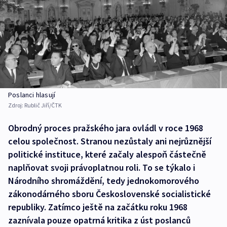
Poslanci hlasují
Zdroj:
Rublič Jiří/ČTK
Obrodný proces pražského jara ovládl v roce 1968
celou společnost. Stranou nezůstaly ani nejrůznější
politické instituce, které začaly alespoň částečně
naplňovat svoji právoplatnou roli. To se týkalo i
Národního shromáždění, tedy jednokomorového
zákonodárného sboru Československé socialistické
republiky. Zatímco ještě na začátku roku 1968
zaznívala pouze opatrná kritika z úst poslanců