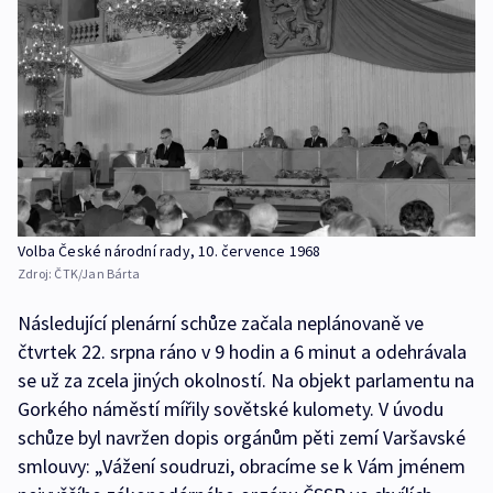
Volba České národní rady, 10. července 1968
Zdroj:
ČTK/Jan Bárta
Následující plenární schůze začala neplánovaně ve
čtvrtek 22. srpna ráno v 9 hodin a 6 minut a odehrávala
se už za zcela jiných okolností. Na objekt parlamentu na
Gorkého náměstí mířily sovětské kulomety. V úvodu
schůze byl navržen dopis orgánům pěti zemí Varšavské
smlouvy: „Vážení soudruzi, obracíme se k Vám jménem