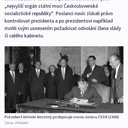
„nejvyšší orgán státní moci Československé
socialistické republiky“. Poslanci navíc získali právo
kontrolovat prezidenta a po prezidentovi například
mohli svým usnesením požadovat odvolání člena vlády
či celého kabinetu.
Prezident Antonín Novotný podepisuje novou ústavu ČSSR (1960)
Zdroj:
Jiří Rublič