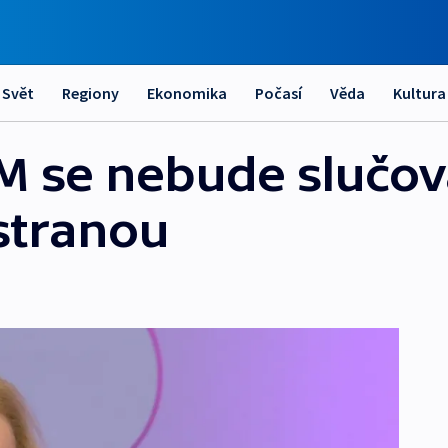
Svět
Regiony
Ekonomika
Počasí
Věda
Kultura
 se nebude slučov
stranou