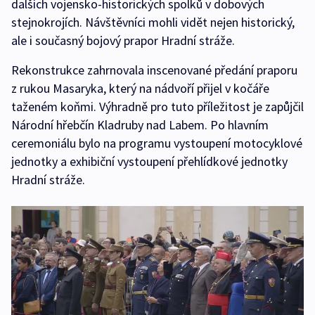
dalších vojensko-historických spolků v dobových
stejnokrojích. Návštěvníci mohli vidět nejen historický,
ale i současný bojový prapor Hradní stráže.
Rekonstrukce zahrnovala inscenované předání praporu
z rukou Masaryka, který na nádvoří přijel v kočáře
taženém koňmi. Výhradně pro tuto příležitost je zapůjčil
Národní hřebčín Kladruby nad Labem. Po hlavním
ceremoniálu bylo na programu vystoupení motocyklové
jednotky a exhibiční vystoupení přehlídkové jednotky
Hradní stráže.