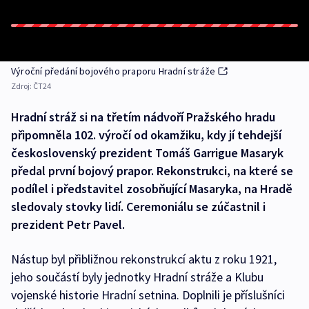
Výroční předání bojového praporu Hradní stráže
Zdroj:
ČT24
Hradní stráž si na třetím nádvoří Pražského hradu
připomněla 102. výročí od okamžiku, kdy jí tehdejší
československý prezident Tomáš Garrigue Masaryk
předal první bojový prapor. Rekonstrukci, na které se
podílel i představitel zosobňující Masaryka, na Hradě
sledovaly stovky lidí. Ceremoniálu se zúčastnil i
prezident Petr Pavel.
Nástup byl přibližnou rekonstrukcí aktu z roku 1921,
jeho součástí byly jednotky Hradní stráže a Klubu
vojenské historie Hradní setnina. Doplnili je příslušníci