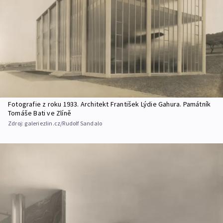
Fotografie z roku 1933. Architekt František Lýdie Gahura. Památník
Tomáše Bati ve Zlíně
Zdroj:
galeriezlin.cz/Rudolf Sandalo