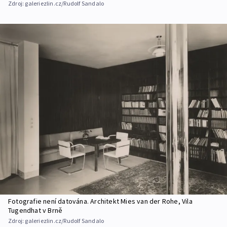
Zdroj:
galeriezlin.cz/Rudolf Sandalo
Fotografie není datována. Architekt Mies van der Rohe, Vila
Tugendhat v Brně
Zdroj:
galeriezlin.cz/Rudolf Sandalo