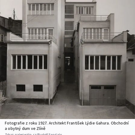
Fotografie z roku 1927. Architekt František Lýdie Gahura. Obchodní
a obytný dum ve Zlíně
Zdroj:
galeriezlin.cz/Rudolf Sandalo