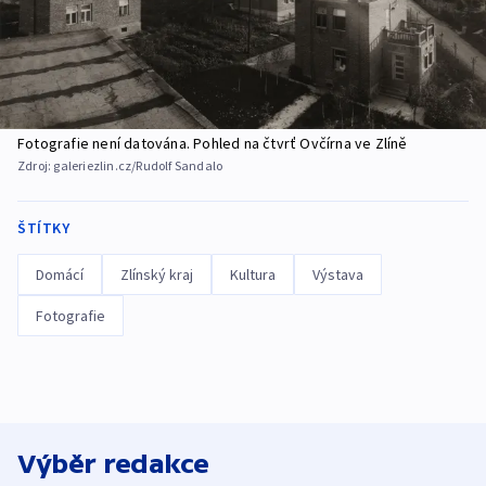
Fotografie není datována. Pohled na čtvrť Ovčírna ve Zlíně
Zdroj:
galeriezlin.cz/Rudolf Sandalo
ŠTÍTKY
Domácí
Zlínský kraj
Kultura
Výstava
Fotografie
Výběr redakce