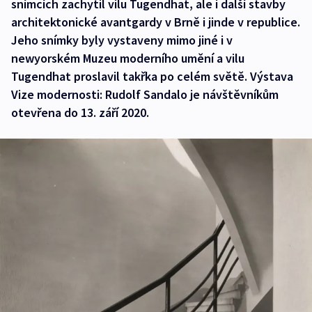
snímcích zachytil vilu Tugendhat, ale i další stavby
architektonické avantgardy v Brně i jinde v republice.
Jeho snímky byly vystaveny mimo jiné i v
newyorském Muzeu moderního umění a vilu
Tugendhat proslavil takřka po celém světě. Výstava
Vize modernosti: Rudolf Sandalo je návštěvníkům
otevřena do 13. září 2020.