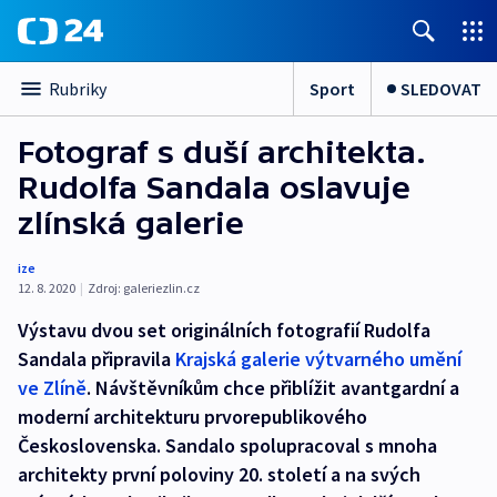
Sport
SLEDOVAT
Rubriky
Fotograf s duší architekta.
Rudolfa Sandala oslavuje
zlínská galerie
ize
12. 8. 2020
|
Zdroj:
galeriezlin.cz
Výstavu dvou set originálních fotografií Rudolfa
Sandala připravila
Krajská galerie výtvarného umění
ve Zlíně
. Návštěvníkům chce přiblížit avantgardní a
moderní architekturu prvorepublikového
Československa. Sandalo spolupracoval s mnoha
architekty první poloviny 20. století a na svých