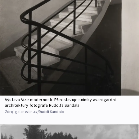
Výstava Vize modernosti. Představuje snímky avantgardní
architektury fotografa Rudolfa Sandala
Zdroj:
galeriezlin.cz/Rudolf Sandalo