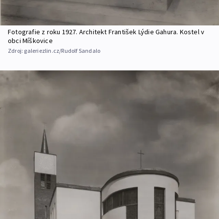
Fotografie z roku 1927. Architekt František Lýdie Gahura. Kostel v
obci Míškovice
Zdroj:
galeriezlin.cz/Rudolf Sandalo