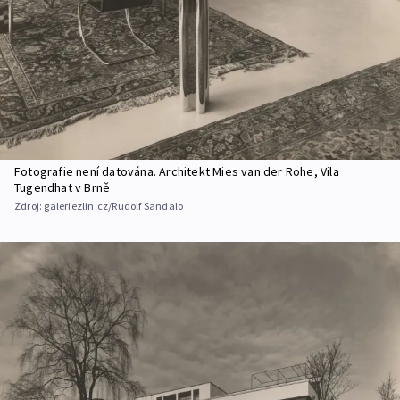
Fotografie není datována. Architekt Mies van der Rohe, Vila
Tugendhat v Brně
Zdroj:
galeriezlin.cz/Rudolf Sandalo