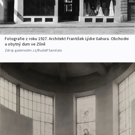
Fotografie z roku 1927. Architekt František Lýdie Gahura. Obchodni
a obytný dum ve Zlíně
Zdroj:
galeriezlin.cz/Rudolf Sandalo