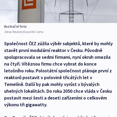
Ilustrační foto
Zdroj:
Reuters/David W. Cerny
Společnost ČEZ zúžila výběr subjektů, které by mohly
stavět první modulární reaktor v Česku. Původně
spolupracovala se sedmi firmami, nyní okruh omezila
na čtyři. Vítěznou firmu chce vybrat do konce
letošního roku. Polostátní společnost plánuje první z
reaktorů postavit v polovině třicátých let v
Temelíně. Další by pak mohly vyrůst v bývalých
uhelných lokalitách. Do roku 2050 chce vláda v Česku
postavit mezi šesti a deseti zařízeními o celkovém
výkonu tři gigawatty.