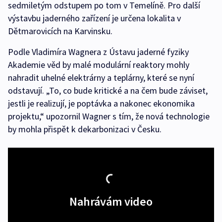
sedmiletým odstupem po tom v Temelíně. Pro další
výstavbu jaderného zařízení je určena lokalita v
Dětmarovicích na Karvinsku.
Podle Vladimíra Wagnera z Ústavu jaderné fyziky
Akademie věd by malé modulární reaktory mohly
nahradit uhelné elektrárny a teplárny, které se nyní
odstavují. „To, co bude kritické a na čem bude záviset,
jestli je realizují, je poptávka a nakonec ekonomika
projektu,“ upozornil Wagner s tím, že nová technologie
by mohla přispět k dekarbonizaci v Česku.
Nahrávám video