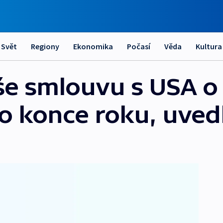
Svět
Regiony
Ekonomika
Počasí
Věda
Kultura
še smlouvu s USA o
do konce roku, uved