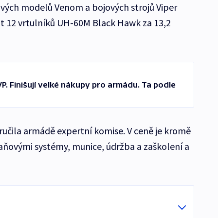
ových modelů Venom a bojových strojů Viper
t 12 vrtulníků UH-60M Black Hawk za 13,2
VP. Finišují velké nákupy pro armádu. Ta podle
učila armádě expertní komise. V ceně je kromě
raňovými systémy, munice, údržba a zaškolení a