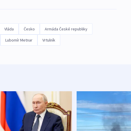
Vláda
Česko
Armáda České republiky
Lubomír Metnar
Vrtulník