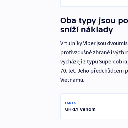
Oba typy jsou p
sníží náklady
Vrtulníky Viper jsou dvoumí
protivzdušné zbraně i výzbr
vycházejí z typu Supercobra,
70. let. Jeho předchůdcem po
Vietnamu.
FAKTA
UH-1Y Venom