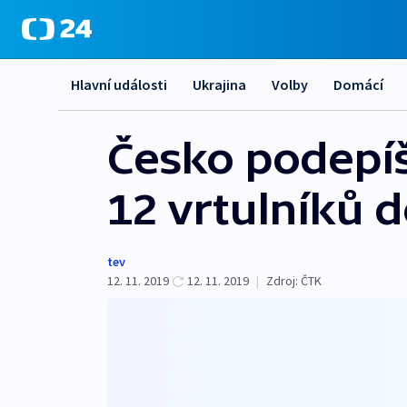
Hlavní události
Ukrajina
Volby
Domácí
Česko podepí
12 vrtulníků 
tev
12. 11. 2019
12. 11. 2019
|
Zdroj:
ČTK