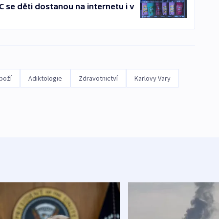
se děti dostanou na internetu i v
boží
Adiktologie
Zdravotnictví
Karlovy Vary