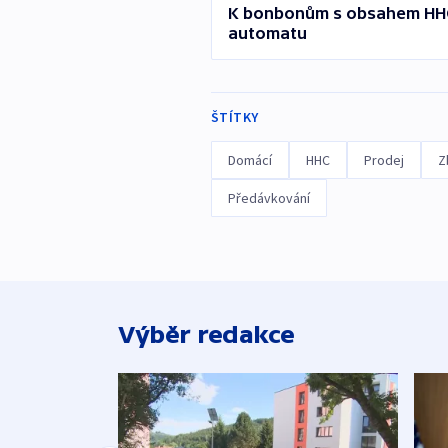
K bonbonům s obsahem HHC 
automatu
ŠTÍTKY
Domácí
HHC
Prodej
Z
Předávkování
Výběr redakce