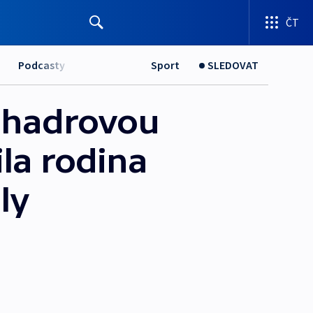
ČT
Podcasty
Sport
SLEDOVAT
o hadrovou
la rodina
ly