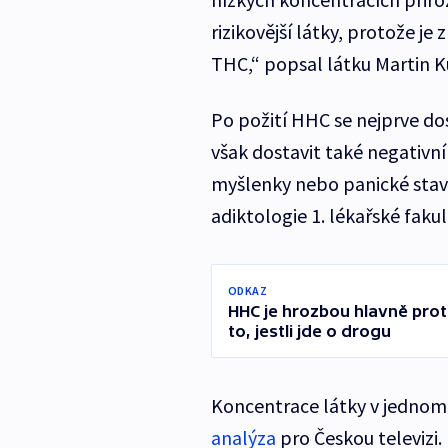
rizikovější látky, protože je 
THC,“ popsal látku Martin K
Po požití HHC se nejprve do
však dostavit také negativní
myšlenky nebo panické stav
adiktologie 1. lékařské fakul
ODKAZ
HHC je hrozbou hlavně prot
to, jestli jde o drogu
Koncentrace látky v jednom
analýza
pro Českou televizi. 