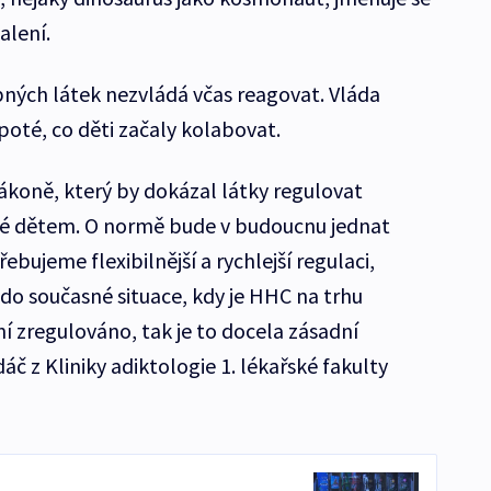
alení.
ných látek nezvládá včas reagovat. Vláda
 poté, co děti začaly kolabovat.
ákoně, který by dokázal látky regulovat
pné dětem. O normě bude v budoucnu jednat
ujeme flexibilnější a rychlejší regulaci,
o současné situace, kdy je HHC na trhu
í zregulováno, tak je to docela zásadní
áč z Kliniky adiktologie 1. lékařské fakulty