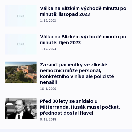
Válka na Blízkém východě minutu po
minutě: listopad 2023
1. 12. 2023
Válka na Blízkém východě minutu po
minutě: říjen 2023
1. 12. 2023
Za smrt pacientky ve zlínské
nemocnici může personál,
konkrétního viníka ale policisté
nenašli
16. 1. 2020
Před 30 lety se snídalo u
Mitterranda. Husák musel počkat,
přednost dostal Havel
9. 12. 2018