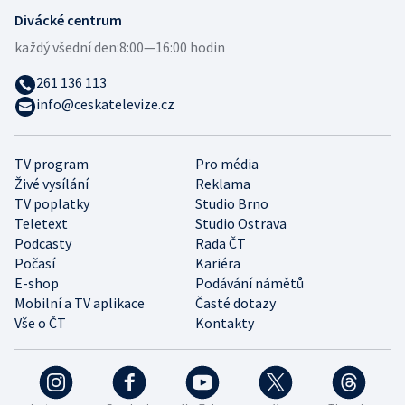
Divácké centrum
každý všední den:
8:00—16:00 hodin
261 136 113
info@ceskatelevize.cz
TV program
Pro média
Živé vysílání
Reklama
TV poplatky
Studio Brno
Teletext
Studio Ostrava
Podcasty
Rada ČT
Počasí
Kariéra
E-shop
Podávání námětů
Mobilní a TV aplikace
Časté dotazy
Vše o ČT
Kontakty