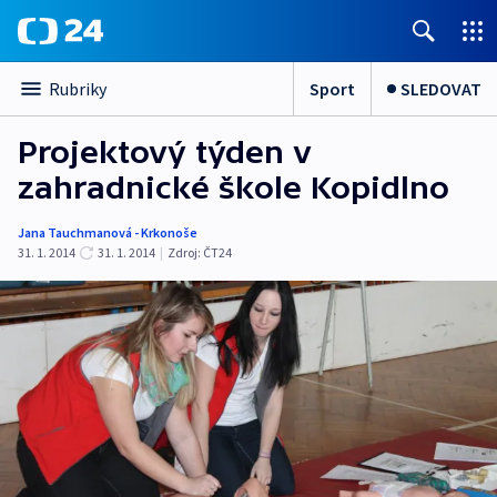
Sport
SLEDOVAT
Rubriky
Projektový týden v
zahradnické škole Kopidlno
Jana Tauchmanová - Krkonoše
31. 1. 2014
31. 1. 2014
|
Zdroj:
ČT24