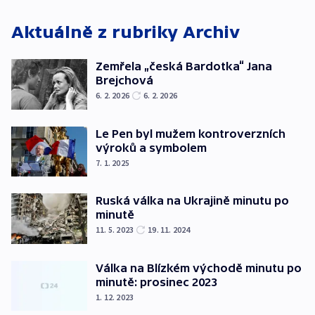
Aktuálně z rubriky
Archiv
Zemřela „česká Bardotka“ Jana
Brejchová
6. 2. 2026
6. 2. 2026
Le Pen byl mužem kontroverzních
výroků a symbolem
7. 1. 2025
Ruská válka na Ukrajině minutu po
minutě
11. 5. 2023
19. 11. 2024
Válka na Blízkém východě minutu po
minutě: prosinec 2023
1. 12. 2023