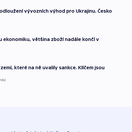
odloužení vývozních výhod pro Ukrajinu. Česko
u ekonomiku, většina zboží nadále končí v
zemí, které na ně uvalily sankce. Klíčem jsou
rský