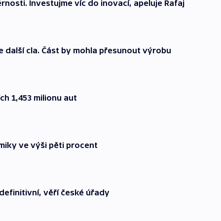
nosti. Investujme víc do inovací, apeluje Rafaj
e další cla. Část by mohla přesunout výrobu
ch 1,453 milionu aut
iky ve výši pěti procent
efinitivní, věří české úřady