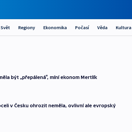
Svět
Regiony
Ekonomika
Počasí
Věda
Kultura
ěla být „přepálená“, míní ekonom Mertlík
celi v Česku ohrozit neměla, ovlivní ale evropský