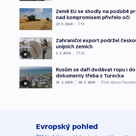
Země EU se shodly na podobě pr
nad kompromisem přivřelo oči
27. 3. 2024
|
ČTK
Zahraniční export podržel česko
unijních zemích
2. 3. 2024
|
ČT24
Rusům se daří dodávat ropu i do 
dokumenty třeba z Turecka
25. 2. 2024
26. 2. 2024
|
ČT24
,
Václav Černoho
Evropský pohled