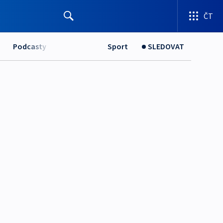
ČT
Podcasty
Sport
SLEDOVAT