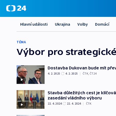
Hlavní události
Ukrajina
Volby
Domácí
TÉMA
Výbor pro strategické
Dostavba Dukovan bude mít přev
4. 2. 2025
4. 2. 2025
|
ČTK
,
ČT24
Stavba důležitých cest je klíčov
zasedání vládního výboru
22. 4. 2024
22. 4. 2024
|
ČTK