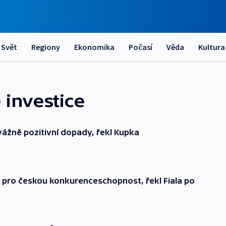
Svět
Regiony
Ekonomika
Počasí
Věda
Kultura
 investice
ážně pozitivní dopady, řekl Kupka
á pro českou konkurenceschopnost, řekl Fiala po