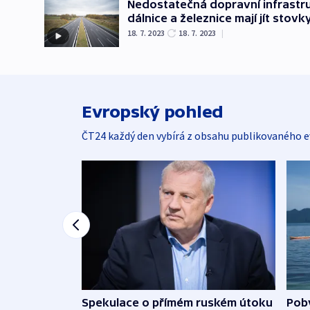
Nedostatečná dopravní infrastruk
dálnice a železnice mají jít stovk
18. 7. 2023
18. 7. 2023
|
Evropský pohled
ČT24 každý den vybírá z obsahu publikovaného e
Spekulace o přímém ruském útoku
Poby