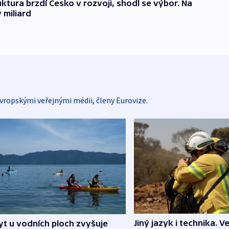
tura brzdí Česko v rozvoji, shodl se výbor. Na
y miliard
vropskými veřejnými médii, členy Eurovize.
Jiný jazyk i technika. Ve
t u vodních ploch zvyšuje