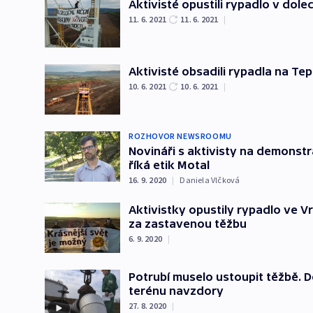
Aktivisté opustili rypadlo v dol
11. 6. 2021
11. 6. 2021
|
Aktivisté obsadili rypadla na Te
10. 6. 2021
10. 6. 2021
|
ROZHOVOR NEWSROOMU
Novináři s aktivisty na demonstr
říká etik Motal
16. 9. 2020
|
Daniela Vlčková
Aktivistky opustily rypadlo ve 
za zastavenou těžbu
6. 9. 2020
|
Potrubí muselo ustoupit těžbě. Dě
terénu navzdory
27. 8. 2020
|