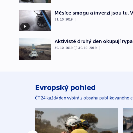
Měsíce smogu a inverzí jsou tu.
31. 10. 2019
|
Aktivisté druhý den okupují ryp
30. 10. 2019
30. 10. 2019
|
Evropský pohled
ČT24 každý den vybírá z obsahu publikovaného e