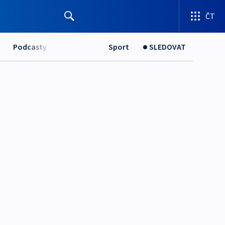
ČT
Podcasty
Sport
SLEDOVAT