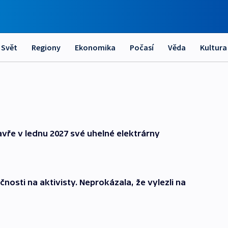
Svět
Regiony
Ekonomika
Počasí
Věda
Kultura
vře v lednu 2027 své uhelné elektrárny
nosti na aktivisty. Neprokázala, že vylezli na