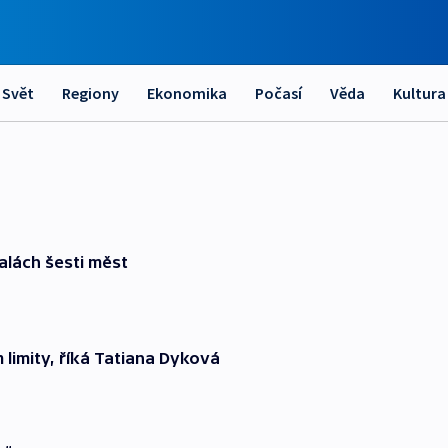
Svět
Regiony
Ekonomika
Počasí
Věda
Kultura
alách šesti měst
 limity, říká Tatiana Dyková