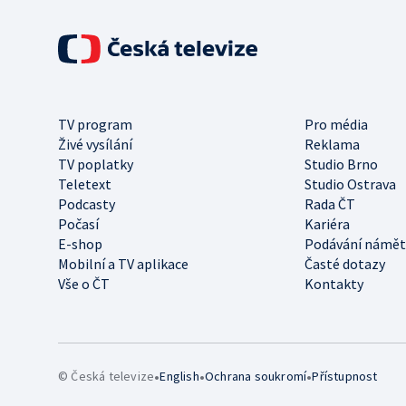
TV program
Pro média
Živé vysílání
Reklama
TV poplatky
Studio Brno
Teletext
Studio Ostrava
Podcasty
Rada ČT
Počasí
Kariéra
E-shop
Podávání námět
Mobilní a TV aplikace
Časté dotazy
Vše o ČT
Kontakty
•
•
•
© Česká televize
English
Ochrana soukromí
Přístupnost