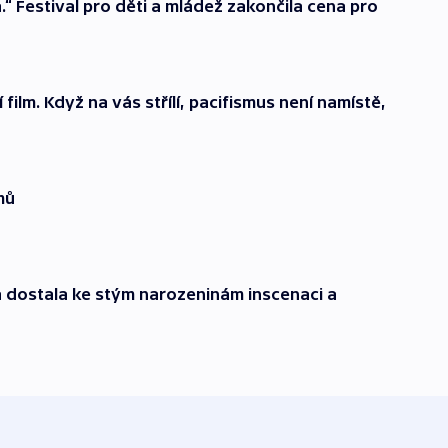
a.“ Festival pro děti a mládež zakončila cena pro
 film. Když na vás střílí, pacifismus není namístě,
mů
dostala ke stým narozeninám inscenaci a