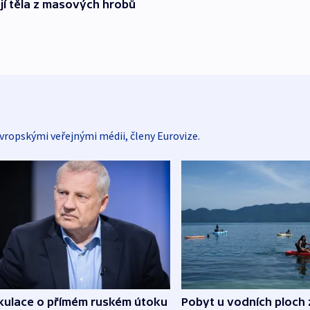
ují těla z masových hrobů
vropskými veřejnými médii, členy Eurovize.
kulace o přímém ruském útoku
Pobyt u vodních ploch 