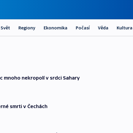
Svět
Regiony
Ekonomika
Počasí
Věda
Kultura
c mnoho nekropolí v srdci Sahary
rné smrti v Čechách