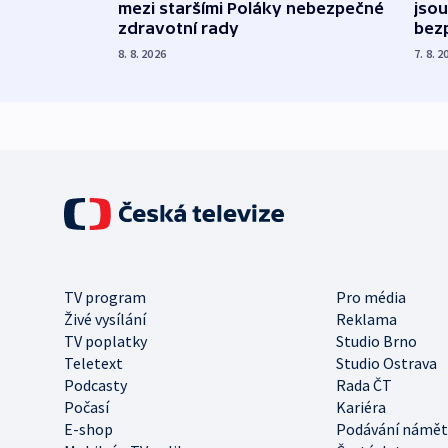
mezi staršími Poláky nebezpečné
jsou
zdravotní rady
bez
8. 8. 2026
7. 8. 2
TV program
Pro média
Živé vysílání
Reklama
TV poplatky
Studio Brno
Teletext
Studio Ostrava
Podcasty
Rada ČT
Počasí
Kariéra
E-shop
Podávání námět