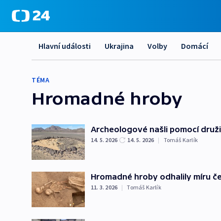
Hlavní události
Ukrajina
Volby
Domácí
TÉMA
Hromadné hroby
Archeologové našli pomocí druži
14. 5. 2026
14. 5. 2026
|
Tomáš Karlík
Hromadné hroby odhalily míru če
11. 3. 2026
|
Tomáš Karlík