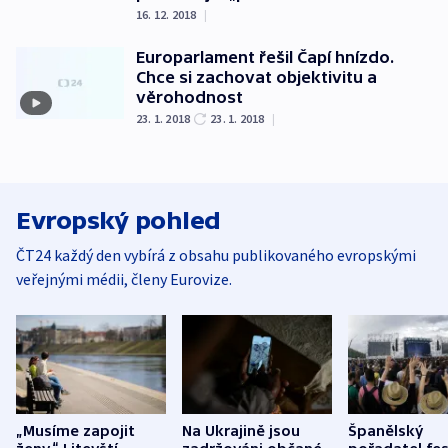
16. 12. 2018
|
Europarlament řešil Čapí hnízdo.
Chce si zachovat objektivitu a
věrohodnost
23. 1. 2018
23. 1. 2018
|
Evropský pohled
ČT24 každý den vybírá z obsahu publikovaného evropskými
veřejnými médii, členy Eurovize.
„Musíme zapojit
Na Ukrajině jsou
Španělský