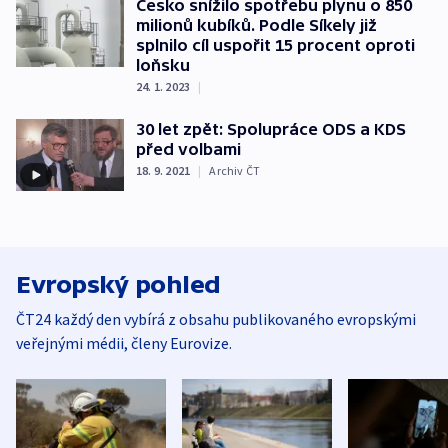
Česko snížilo spotřebu plynu o 850
milionů kubíků. Podle Síkely již
splnilo cíl uspořit 15 procent oproti
loňsku
24. 1. 2023
|
30 let zpět: Spolupráce ODS a KDS
před volbami
18. 9. 2021
|
Archiv ČT
Evropský pohled
ČT24 každý den vybírá z obsahu publikovaného evropskými
veřejnými médii, členy Eurovize.