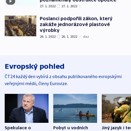
27. 1. 2022
27. 1. 2022
|
Poslanci podpořili zákon, který
zakáže jednorázové plastové
výrobky
26. 1. 2022
26. 1. 2022
|
daz
Evropský pohled
ČT24 každý den vybírá z obsahu publikovaného evropskými
veřejnými médii, členy Eurovize.
Spekulace o
Pobyt u vodních
Jiný jazyk i t