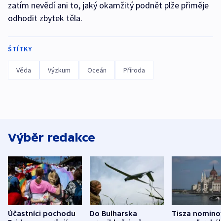
zatím nevědí ani to, jaký okamžitý podnět plže přiměje
odhodit zbytek těla.
ŠTÍTKY
Věda
Výzkum
Oceán
Příroda
Výběr redakce
Účastníci pochodu
Do Bulharska
Tisza nomino