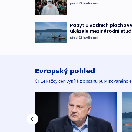
před 22
hodinami
Pobyt u vodních ploch zv
ukázala mezinárodní stud
před 22
hodinami
Evropský pohled
ČT24 každý den vybírá z obsahu publikovaného e