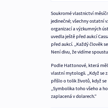
Soukromé vlastnictví měsíčn
jedinečné; všechny ostatní v
organizací a výzkumných úst
uvedla ještě před aukcí Cas
před aukcí. „Každý člověk s
Není divu, že vidíme spoustu
Podle Hattonové, která měla
vlastní mytologii. „Když se
přišlo o tolik životů, když 
„Symbolika toho všeho a ho
zaplacená v dolarech.“