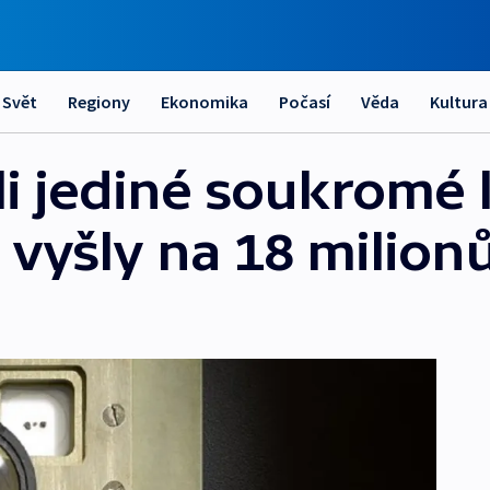
Svět
Regiony
Ekonomika
Počasí
Věda
Kultura
li jediné soukromé
 vyšly na 18 milion