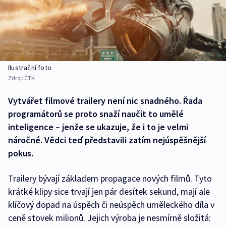
Ilustrační foto
Zdroj:
ČTK
Vytvářet filmové trailery není nic snadného. Řada
programátorů se proto snaží naučit to umělé
inteligence –⁠ jenže se ukazuje, že i to je velmi
náročné. Vědci teď představili zatím nejúspěšnější
pokus.
Trailery bývají základem propagace nových filmů. Tyto
krátké klipy sice trvají jen pár desítek sekund, mají ale
klíčový dopad na úspěch či neúspěch uměleckého díla v
ceně stovek milionů. Jejich výroba je nesmírně složitá: