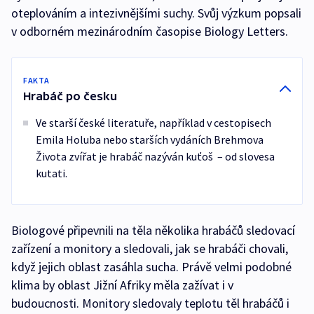
oteplováním a intezivnějšími suchy. Svůj výzkum popsali
v odborném mezinárodním časopise Biology Letters.
FAKTA
Hrabáč po česku
Ve starší české literatuře, například v cestopisech
Emila Holuba nebo starších vydáních Brehmova
Života zvířat je hrabáč nazýván kuťoš – od slovesa
kutati.
Biologové připevnili na těla několika hrabáčů sledovací
zařízení a monitory a sledovali, jak se hrabáči chovali,
když jejich oblast zasáhla sucha. Právě velmi podobné
klima by oblast Jižní Afriky měla zažívat i v
budoucnosti. Monitory sledovaly teplotu těl hrabáčů i