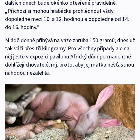
dalších dnech bude okénko otevřené pravidelně.
„Příchozí si mohou hrabáčka prohlédnout vždy
dopoledne mezi 10. a 12. hodinou a odpoledne od 14.
do 16. hodiny.“
Mládě denně přibývá na váze zhruba 150 gramů; dnes už
tak váží přes tři kilogramy. Pro všechny případy ale na
něj ještě v expozici pavilonu Africký dům permanentně
dohlížejí chovatelé; mj. proto, aby jej matka nešťastnou
náhodou nezalehla.