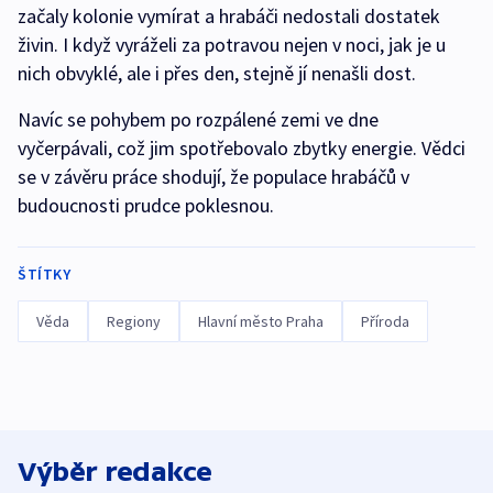
začaly kolonie vymírat a hrabáči nedostali dostatek
živin. I když vyráželi za potravou nejen v noci, jak je u
nich obvyklé, ale i přes den, stejně jí nenašli dost.
Navíc se pohybem po rozpálené zemi ve dne
vyčerpávali, což jim spotřebovalo zbytky energie. Vědci
se v závěru práce shodují, že populace hrabáčů v
budoucnosti prudce poklesnou.
ŠTÍTKY
Věda
Regiony
Hlavní město Praha
Příroda
Výběr redakce