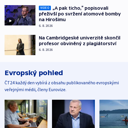
„A pak ticho,“ popisovali
VIDEO
přeživší po svržení atomové bomby
na Hirošimu
6. 8. 2026
Na Cambridgeské univerzitě skončil
profesor obviněný z plagiátorství
6. 8. 2026
Evropský pohled
ČT24 každý den vybírá z obsahu publikovaného evropskými
veřejnými médii, členy Eurovize.