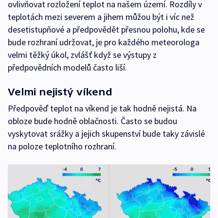
ovlivňovat rozložení teplot na našem území. Rozdíly v
teplotách mezi severem a jihem můžou být i víc než
desetistupňové a předpovědět přesnou polohu, kde se
bude rozhraní udržovat, je pro každého meteorologa
velmi těžký úkol, zvlášť když se výstupy z
předpovědních modelů často liší.
Velmi nejistý víkend
Předpověď teplot na víkend je tak hodně nejistá. Na
obloze bude hodně oblačnosti. Často se budou
vyskytovat srážky a jejich skupenství bude taky závislé
na poloze teplotního rozhraní.