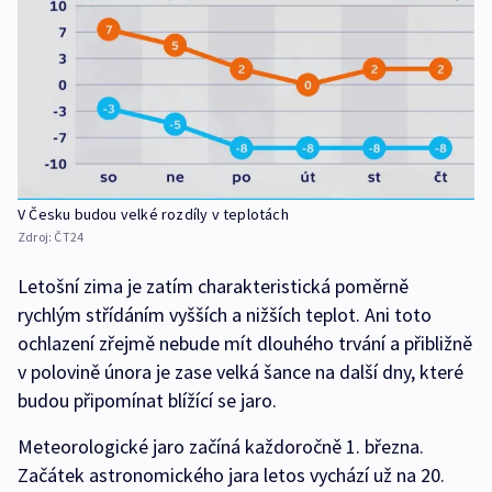
V Česku budou velké rozdíly v teplotách
Zdroj:
ČT24
Letošní zima je zatím charakteristická poměrně
rychlým střídáním vyšších a nižších teplot. Ani toto
ochlazení zřejmě nebude mít dlouhého trvání a přibližně
v polovině února je zase velká šance na další dny, které
budou připomínat blížící se jaro.
Meteorologické jaro začíná každoročně 1. března.
Začátek astronomického jara letos vychází už na 20.