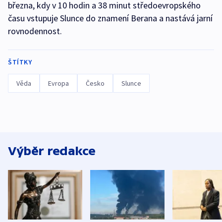
března, kdy v 10 hodin a 38 minut středoevropského
času vstupuje Slunce do znamení Berana a nastává jarní
rovnodennost.
ŠTÍTKY
Věda
Evropa
Česko
Slunce
Výběr redakce