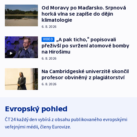
Od Moravy po Maďarsko. Srpnová
horká vlna se zapíše do dějin
klimatologie
6. 8. 2026
„A pak ticho,“ popisovali
VIDEO
přeživší po svržení atomové bomby
na Hirošimu
6. 8. 2026
Na Cambridgeské univerzitě skončil
profesor obviněný z plagiátorství
6. 8. 2026
Evropský pohled
ČT24 každý den vybírá z obsahu publikovaného evropskými
veřejnými médii, členy Eurovize.