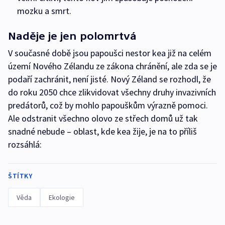
mozku a smrt.
Naděje je jen polomrtvá
V současné době jsou papoušci nestor kea již na celém
území Nového Zélandu ze zákona chránění, ale zda se je
podaří zachránit, není jisté. Nový Zéland se rozhodl, že
do roku 2050 chce zlikvidovat všechny druhy invazivních
predátorů, což by mohlo papouškům výrazně pomoci.
Ale odstranit všechno olovo ze střech domů už tak
snadné nebude – oblast, kde kea žije, je na to příliš
rozsáhlá:
ŠTÍTKY
Věda
Ekologie