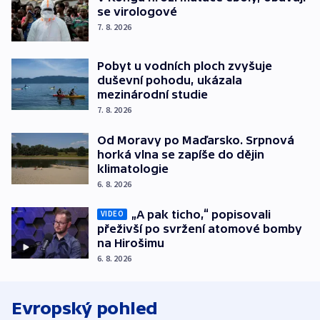
se virologové
7. 8. 2026
Pobyt u vodních ploch zvyšuje
duševní pohodu, ukázala
mezinárodní studie
7. 8. 2026
Od Moravy po Maďarsko. Srpnová
horká vlna se zapíše do dějin
klimatologie
6. 8. 2026
„A pak ticho,“ popisovali
VIDEO
přeživší po svržení atomové bomby
na Hirošimu
6. 8. 2026
Evropský pohled