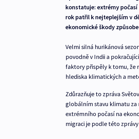
konstatuje: extrémy počasí 
rok patřil k nejteplejším v d
ekonomické škody způsobe
Velmi silná hurikánová sezo
povodně v Indii a pokračující
faktory přispěly k tomu, že 
hlediska klimatických a met
Zdůrazňuje to zpráva Světo
globálním stavu klimatu za 
extrémního počasí na ekonom
migraci je podle této zprávy