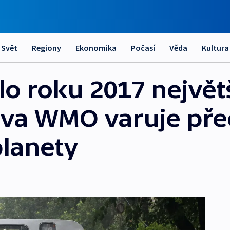
Svět
Regiony
Ekonomika
Počasí
Věda
Kultura
lo roku 2017 největ
áva WMO varuje pře
lanety