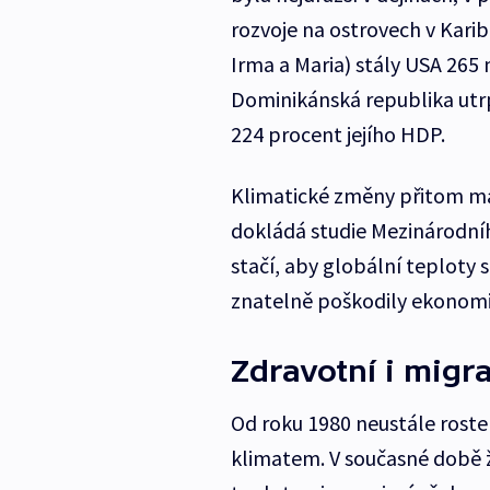
rozvoje na ostrovech v Karibi
Irma a Maria) stály USA 265 
Dominikánská republika utrp
224 procent jejího HDP.
Klimatické změny přitom maj
dokládá studie Mezinárodní
stačí, aby globální teploty 
znatelně poškodily ekonomic
Zdravotní i migr
Od roku 1980 neustále roste
klimatem. V současné době ž