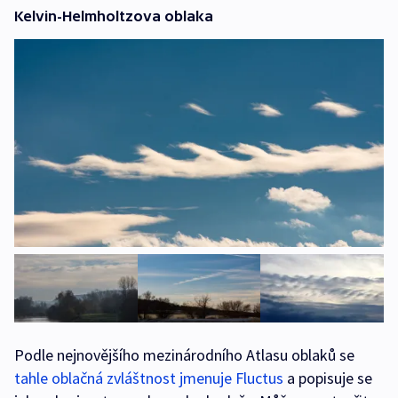
Kelvin-Helmholtzova oblaka
Podle nejnovějšího mezinárodního Atlasu oblaků se
tahle oblačná zvláštnost jmenuje Fluctus
a popisuje se