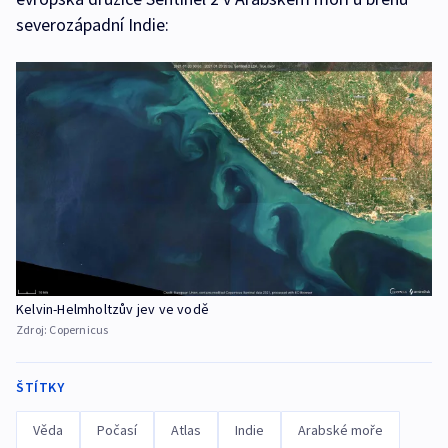
severozápadní Indie:
Kelvin-Helmholtzův jev ve vodě
Zdroj:
Copernicus
ŠTÍTKY
Věda
Počasí
Atlas
Indie
Arabské moře