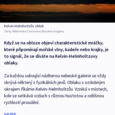
Kelvin-Helmholtzův oblak
Zdroj:
Wikimedia Commons/ Brocken Inaglory
Když se na obloze objeví charakteristické mráčky,
které připomínají mořské vlny, kadeře nebo krajky, je
to signál, že se díváte na Kelvin-Helmholtzovy
oblaky.
Za každou udivující nádherou nebeské galerie se vždy
skrývá některý z fyzikálních jevů. Oblaku s ozdobným
okrajem říkáme Kelvin-Helmholtzův. Vzniká v místech,
kde se setkává vzduch s různou hustotou a odlišnou
rychlostí proudění.
GALERIE