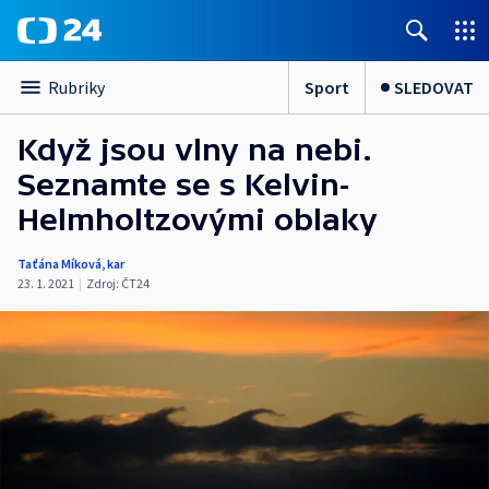
Sport
SLEDOVAT
Rubriky
Když jsou vlny na nebi.
Seznamte se s Kelvin-
Helmholtzovými oblaky
Taťána Míková
,
kar
23. 1. 2021
|
Zdroj:
ČT24