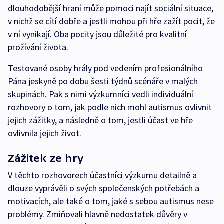
dlouhodobější hraní může pomoci najít sociální situace,
v nichž se cítí dobře a jestli mohou při hře zažít pocit, že
v ní vynikají. Oba pocity jsou důležité pro kvalitní
prožívání života.
Testované osoby hrály pod vedením profesionálního
Pána jeskyně po dobu šesti týdnů scénáře v malých
skupinách. Pak s nimi výzkumníci vedli individuální
rozhovory o tom, jak podle nich mohl autismus ovlivnit
jejich zážitky, a následně o tom, jestli účast ve hře
ovlivnila jejich život.
Zážitek ze hry
V těchto rozhovorech účastníci výzkumu detailně a
dlouze vyprávěli o svých společenských potřebách a
motivacích, ale také o tom, jaké s sebou autismus nese
problémy. Zmiňovali hlavně nedostatek důvěry v