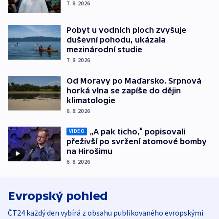
7. 8. 2026
Pobyt u vodních ploch zvyšuje
duševní pohodu, ukázala
mezinárodní studie
7. 8. 2026
Od Moravy po Maďarsko. Srpnová
horká vlna se zapíše do dějin
klimatologie
6. 8. 2026
„A pak ticho,“ popisovali
VIDEO
přeživší po svržení atomové bomby
na Hirošimu
6. 8. 2026
Evropský pohled
ČT24 každý den vybírá z obsahu publikovaného evropskými