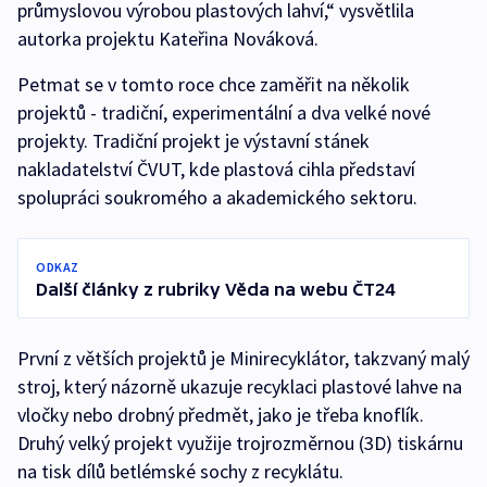
průmyslovou výrobou plastových lahví,“ vysvětlila
autorka projektu Kateřina Nováková.
Petmat se v tomto roce chce zaměřit na několik
projektů - tradiční, experimentální a dva velké nové
projekty. Tradiční projekt je výstavní stánek
nakladatelství ČVUT, kde plastová cihla představí
spolupráci soukromého a akademického sektoru.
ODKAZ
Další články z rubriky Věda na webu ČT24
První z větších projektů je Minirecyklátor, takzvaný malý
stroj, který názorně ukazuje recyklaci plastové lahve na
vločky nebo drobný předmět, jako je třeba knoflík.
Druhý velký projekt využije trojrozměrnou (3D) tiskárnu
na tisk dílů betlémské sochy z recyklátu.