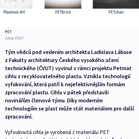
PET
Zdroj:
ČVUT
Tým vědců pod vedením architekta Ladislava Lábuse
z Fakulty architektury Českého vysokého učení
technického (ČVUT) vyvinul v rámci projektu Petmat
cihlu z recyklovatelného plastu. Vznikla technologií
vyfukování, která patří k nejefektivnějším formám
zpracování plastu. Cihlu v pátek představili
novinářům členové týmu. Díky moderním
technologiím se plast může stát materiálem pro další
zpracování.
Vyfouknutá cihla je vyrobená z materiálu PET