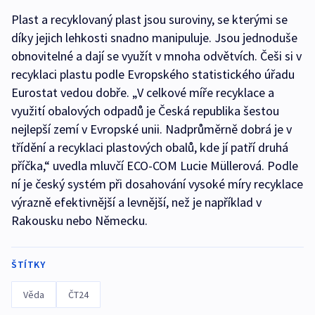
Plast a recyklovaný plast jsou suroviny, se kterými se
díky jejich lehkosti snadno manipuluje. Jsou jednoduše
obnovitelné a dají se využít v mnoha odvětvích. Češi si v
recyklaci plastu podle Evropského statistického úřadu
Eurostat vedou dobře. „V celkové míře recyklace a
využití obalových odpadů je Česká republika šestou
nejlepší zemí v Evropské unii. Nadprůměrně dobrá je v
třídění a recyklaci plastových obalů, kde jí patří druhá
příčka,“ uvedla mluvčí ECO-COM Lucie Müllerová. Podle
ní je český systém při dosahování vysoké míry recyklace
výrazně efektivnější a levnější, než je například v
Rakousku nebo Německu.
ŠTÍTKY
Věda
ČT24