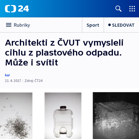
Sport
SLEDOVAT
Rubriky
Architekti z ČVUT vymysleli
cihlu z plastového odpadu.
Může i svítit
kar
21. 4. 2017
|
Zdroj:
ČT24