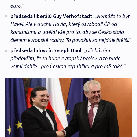
euro.“
předseda liberálů Guy Verhofstadt:
„Nemůže to být
Havel. Ale v duchu Havla, který osvobodil ČR od
komunismu a udělal vše pro to, aby se Česko stalo
členem evropské rodiny. To považuji za nejdůležitější.“
předseda lidovců Joseph Daul:
„Očekávám
především, že to bude evropský projev. A to bude
velmi dobře - pro Českou republiku a pro mě také.“