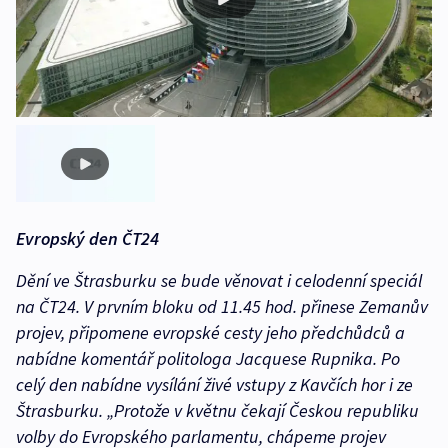
Evropský den ČT24
Dění ve Štrasburku se bude věnovat i celodenní speciál
na ČT24. V prvním bloku od 11.45 hod. přinese Zemanův
projev, připomene evropské cesty jeho předchůdců a
nabídne komentář politologa Jacquese Rupnika. Po
celý den nabídne vysílání živé vstupy z Kavčích hor i ze
Štrasburku. „Protože v květnu čekají Českou republiku
volby do Evropského parlamentu, chápeme projev