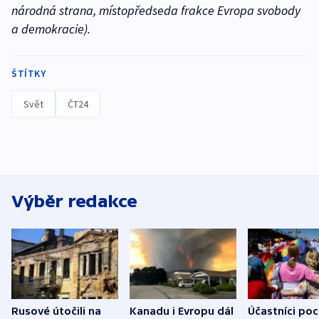
národná strana, místopředseda frakce Evropa svobody
a demokracie).
ŠTÍTKY
Svět
ČT24
Výběr redakce
Rusové útočili na
Kanadu i Evropu dál
Účastníci po