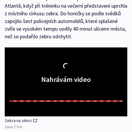
Atlantě, když při tréninku na večerní představení uprchla
z místního cirkusu zebra. Do honičky se podle svědků
zapojilo šest policejních automobilů, které splašené
zvíře ve vysokém tempu vodily 40 minut ulicemi města,
než se podařilo zebru odchytit.
Nahrávám video
Zebra na silnici
Zdroj:
ČT24