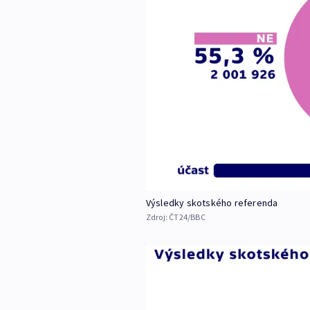
Výsledky skotského referenda
Zdroj:
ČT24/BBC