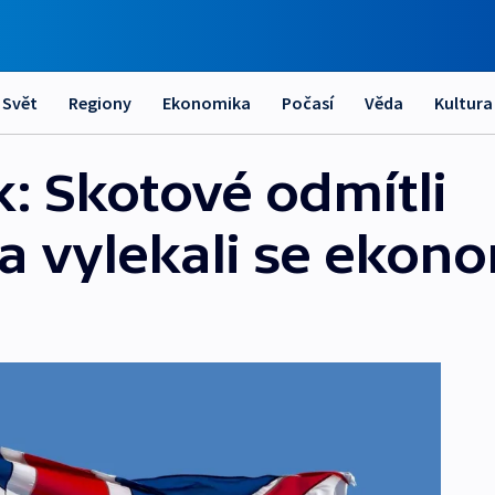
Svět
Regiony
Ekonomika
Počasí
Věda
Kultura
k: Skotové odmítli
a vylekali se ekon