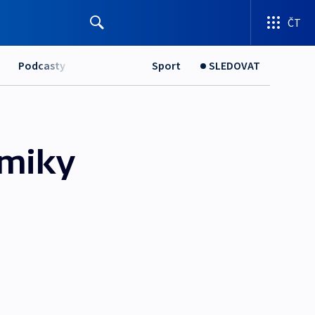
ČT
Podcasty
Sport
SLEDOVAT
omiky