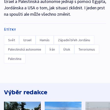
Izrael a Palestinská autonomie jednají s pomocí Egypta,
Jordánska a USA o tom, jak situaci zklidnit. I jeden prst
na spoušti ale může všechno změnit.
ŠTÍTKY
Svět
Izrael
Hamás
Západní břeh Jordánu
Palestinská autonomie
Írán
Útok
Terorismus
Palestina
Výběr redakce