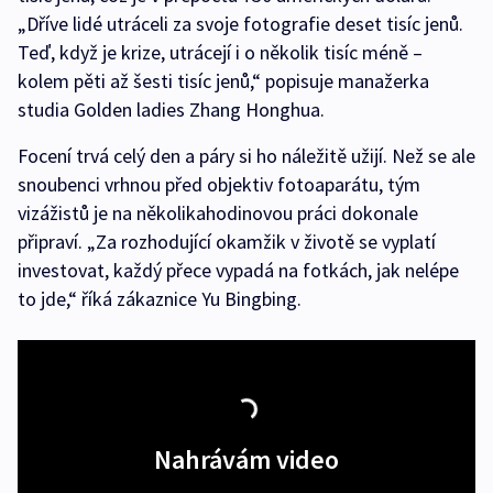
„Dříve lidé utráceli za svoje fotografie deset tisíc jenů.
Teď, když je krize, utrácejí i o několik tisíc méně –
kolem pěti až šesti tisíc jenů,“ popisuje manažerka
studia Golden ladies Zhang Honghua.
Focení trvá celý den a páry si ho náležitě užijí. Než se ale
snoubenci vrhnou před objektiv fotoaparátu, tým
vizážistů je na několikahodinovou práci dokonale
připraví. „Za rozhodující okamžik v životě se vyplatí
investovat, každý přece vypadá na fotkách, jak nelépe
to jde,“ říká zákaznice Yu Bingbing.
Nahrávám video