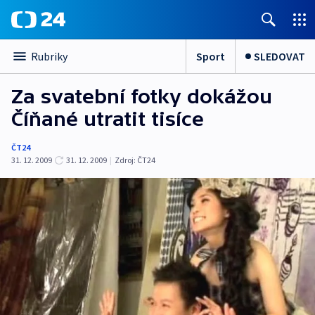
Sport
SLEDOVAT
Rubriky
Za svatební fotky dokážou
Číňané utratit tisíce
ČT24
31. 12. 2009
31. 12. 2009
|
Zdroj:
ČT24