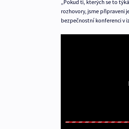
„Pokud ti, kterých se to týká,
rozhovory, jsme připraveni j
bezpečnostní konferenci v izr