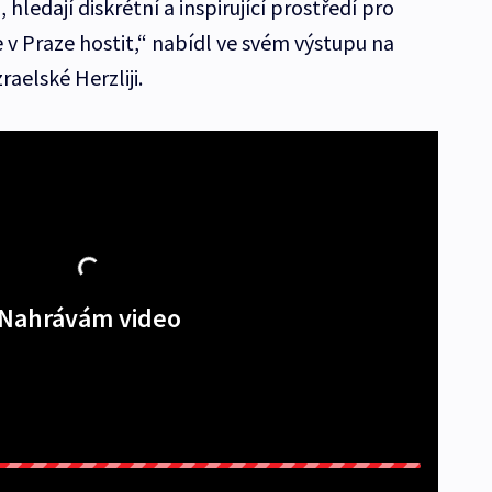
 hledají diskrétní a inspirující prostředí pro
e v Praze hostit,“ nabídl ve svém výstupu na
aelské Herzliji.
Nahrávám video