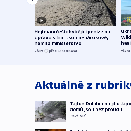
Ukra
Hejtmani řeší chybějící peníze na
Wild
opravu silnic. Jsou nenárokové,
hasi
namítá ministerstvo
včera
včera
před 12
hodinami
Aktuálně z rubri
Tajfun Dolphin na jihu Japon
domů jsou bez proudu
Právě teď