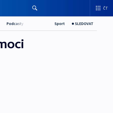
ČT
Podcasty
Sport
SLEDOVAT
 moci