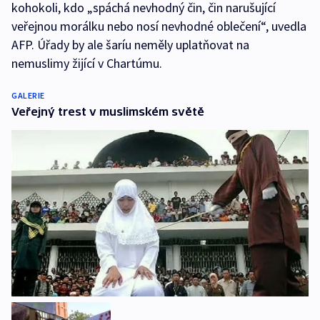
kohokoli, kdo „spáchá nevhodný čin, čin narušující
veřejnou morálku nebo nosí nevhodné oblečení“, uvedla
AFP. Úřady by ale šaríu neměly uplatňovat na
nemuslimy žijící v Chartúmu.
GALERIE
Veřejný trest v muslimském světě