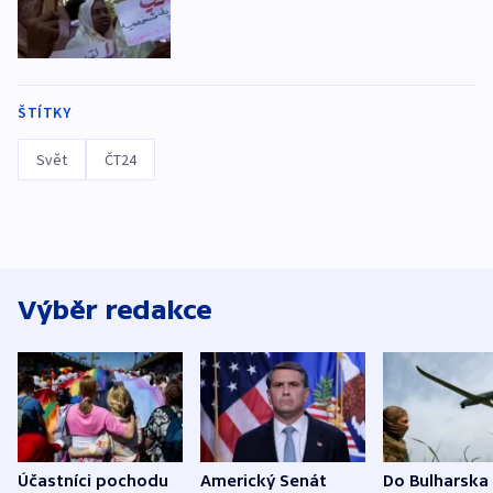
ŠTÍTKY
Svět
ČT24
Výběr redakce
Účastníci pochodu
Americký Senát
Do Bulharska