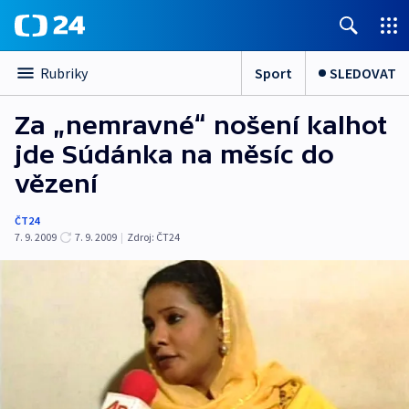
Sport
SLEDOVAT
Rubriky
Za „nemravné“ nošení kalhot
jde Súdánka na měsíc do
vězení
ČT24
7. 9. 2009
7. 9. 2009
|
Zdroj:
ČT24