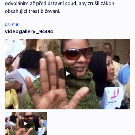
odvoláním až před ústavní soud, aby zrušil zákon
obsahující trest bičování.
GALERIE
videogallery_94494