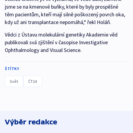
jsme se na kmenové buňky, které by byly prospěšné
těm pacientům, kteří mají silně poškozený povrch oka,
kdy už ani transplantace nepomáhá,“ řekl Holáň.
Vědci z Ústavu molekulární genetiky Akademie věd
publikovali svá zjištění v časopise Investigative
Ophthalmology and Visual Science.
ŠTÍTKY
Svět
ČT24
Výběr redakce