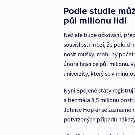
Podle studie můž
půl milionu lidí
Než ale bude očkování, před
souvislosti hrozí, že pokud
nosit roušky, mohl by počet
února hranice půl milionu.
univerzity, který se v minulo
Nyní Spojené státy registruj
a bezmála 8,5 milionu pozit
Johnse Hopkinse zaznamenal
potvrzených případů nákazy