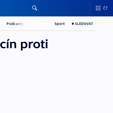
ČT
Podcasty
Sport
SLEDOVAT
cín proti