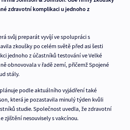
ané zdravotní komplikaci u jednoho z
á svůj preparát vyvíjí ve spolupráci s
avila zkoušky po celém světě před asi šesti
kci jednoho z účastníků testování ve Velké
pně obnovovala v řadě zemí, přičemž Spojené
ud stály.
plánuje podle aktuálního vyjádření také
n, která je pozastavila minulý týden kvůli
stníků studie. Společnost uvedla, že zdravotní
zjištění nesouvisely s vakcínou.