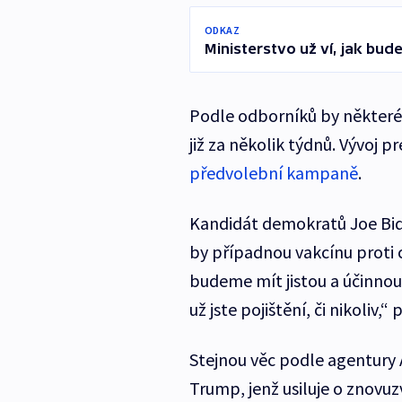
ODKAZ
Ministerstvo už ví, jak bud
Podle odborníků by některé 
již za několik týdnů. Vývoj 
předvolební kampaně
.
Kandidát demokratů Joe Bide
by případnou vakcínu proti
budeme mít jistou a účinnou
už jste pojištění, či nikoliv,“
Stejnou věc podle agentury A
Trump, jenž usiluje o znovuz