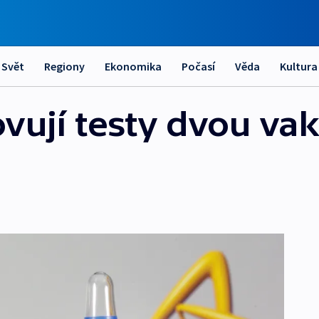
Svět
Regiony
Ekonomika
Počasí
Věda
Kultura
vují testy dvou vak