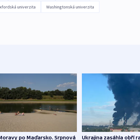
xfordská univerzita
Washingtonská univerzita
Moravy po Maďarsko. Srpnová
Ukrajina zasáhla obří ra