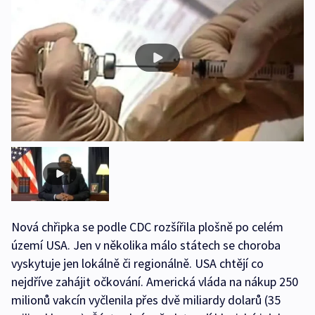
Nová chřipka se podle CDC rozšířila plošně po celém
území USA. Jen v několika málo státech se choroba
vyskytuje jen lokálně či regionálně. USA chtějí co
nejdříve zahájit očkování. Americká vláda na nákup 250
milionů vakcín vyčlenila přes dvě miliardy dolarů (35