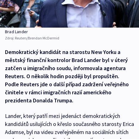
Brad Lander
Zdroj:
Reuters/Brendan McDermid
Demokratický kandidát na starostu New Yorku a
městský finanční kontrolor Brad Lander byl v úterý
zatčen u imigračního soudu, informovala agentura
Reuters. O několik hodin později byl propuštěn.
Podle Reuters jde o další případ zadržení veřejného
činitele v rámci imigračních razií amerického
prezidenta Donalda Trumpa.
Lander, který patří mezi jedenáct demokratických
kandidátů usilujících o křeslo současného starosty Erica
Adamse, byl na videu zveřejněném na sociálních sítích