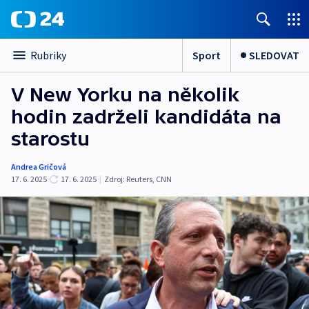
Sport
SLEDOVAT
Rubriky
V New Yorku na několik
hodin zadrželi kandidáta na
starostu
Andrea Gričová
17. 6. 2025
17. 6. 2025
|
Zdroj:
Reuters
,
CNN