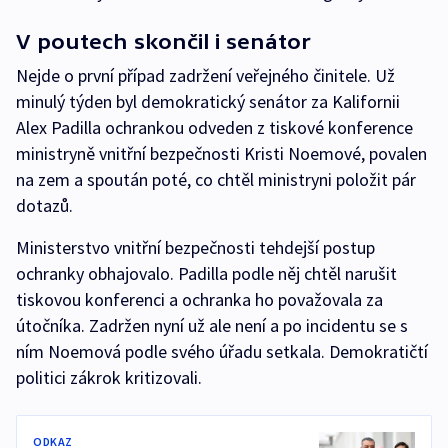
V poutech skončil i senátor
Nejde o první případ zadržení veřejného činitele. Už
minulý týden byl demokratický senátor za Kalifornii
Alex Padilla ochrankou odveden z tiskové konference
ministryně vnitřní bezpečnosti Kristi Noemové, povalen
na zem a spoután poté, co chtěl ministryni položit pár
dotazů.
Ministerstvo vnitřní bezpečnosti tehdejší postup
ochranky obhajovalo. Padilla podle něj chtěl narušit
tiskovou konferenci a ochranka ho považovala za
útočníka. Zadržen nyní už ale není a po incidentu se s
ním Noemová podle svého úřadu setkala. Demokratičtí
politici zákrok kritizovali.
ODKAZ