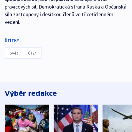
pravicových sil, Demokratická strana Ruska a Občanská
síla zastoupeny i desítkou členů ve třicetičlenném
vedení.
ŠTÍTKY
Svět
ČT24
Výběr redakce