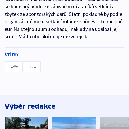
se bude prý hradit ze zápisného účastníků setkání a
zbytek ze sponzorských darů. Státní pokladně by podle
organizátorů mělo setkání mládeže přinést sto milionů
eur. Na stejnou sumu odhadují náklady na událost její
kritici. Vláda oficiální údaje nezveřejnila.
ŠTÍTKY
Svět
ČT24
Výběr redakce