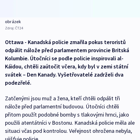
obrázek
Zdroj:
ČT24
Ottawa - Kanadská policie zmařila pokus teroristů
odpálit nálože před parlamentem provincie Britská
Kolumbie. Útočníci se podle policie inspirovali al-
Káidou, chtěli zaútočit včera, kdy byl v zemi státní
svátek – Den Kanady. Vyšetřovatelé zadrželi dva
podezřelé.
Zatčenými jsou muž a žena, kteří chtěli odpálit tři
nálože před parlamentní budovou. Útočníci chtěli
přitom použít podobné bomby s tlakovými hrnci, jako
použili atentátníci v Bostonu. Kanadská policie měla ale
situaci včas pod kontrolou. Veřejnost ohrožena nebyla,
ujišťuje policie.