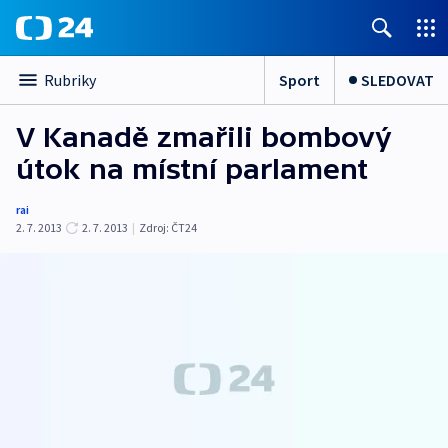
Sport
SLEDOVAT
Rubriky
V Kanadě zmařili bombový
útok na místní parlament
rai
2. 7. 2013
2. 7. 2013
|
Zdroj:
ČT24