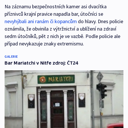
Na záznamu bezpečnostních kamer asi dvacítka
příznivců krajní pravice napadla bar, útočníci se
nevyhýbali ani ranám či kopancům
do hlavy. Dnes policie
oznámila, že obvinila z výtržnictví a ublížení na zdraví
sedm útočníků, pět z nich je ve vazbě. Podle policie ale
případ nevykazuje znaky extremismu.
GALERIE
Bar Mariatchi v Nitře zdroj: ČT24