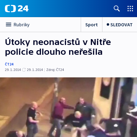
Sport
SLEDOVAT
Rubriky
Útoky neonacistů v Nitře
policie dlouho neřešila
ČT24
29. 1. 2014
29. 1. 2014
|
Zdroj:
ČT24