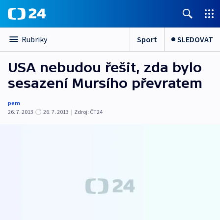
Sport
SLEDOVAT
Rubriky
USA nebudou řešit, zda bylo
sesazení Mursího převratem
pem
26. 7. 2013
26. 7. 2013
|
Zdroj:
ČT24